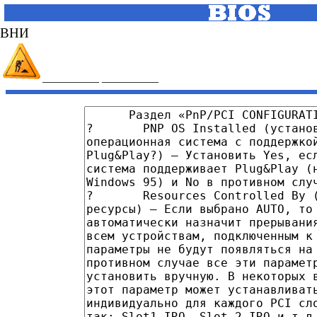
ВНИМАНИЕ
__________
__________